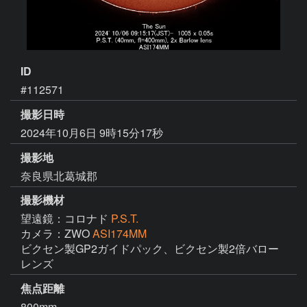
ID
#112571
撮影日時
2024年10月6日 9時15分17秒
撮影地
奈良県北葛城郡
撮影機材
望遠鏡：コロナド
P.S.T.
カメラ：ZWO
ASI174MM
ビクセン製GP2ガイドパック、ビクセン製2倍バロー
レンズ
焦点距離
800mm