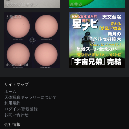
小犬のプロキオン
新井優
PR
太陽黒点
Sorachu-hai
サイトマップ
ホーム
天体写真ギャラリーについて
利用規約
ログイン/新規登録
お問い合わせ
会社情報