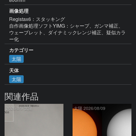
画像処理
Registax6：スタッキング

自作画像処理ソフトYIMG：シャープ、ガンマ補正、
ウェーブレット、ダイナミックレンジ補正、疑似カラ
ー化
カテゴリー
太陽
天体
太陽
関連作品
2026/8/9 太陽
太陽 2026/08/09