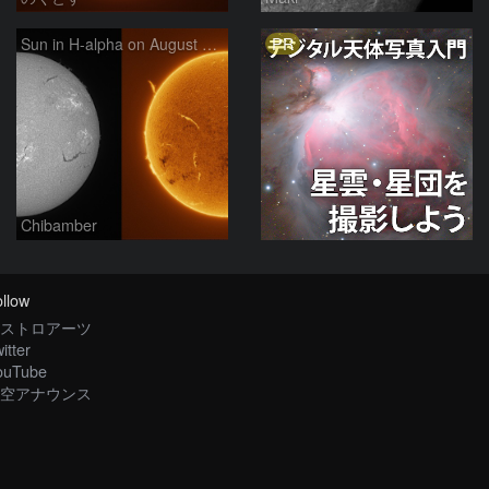
PR
Sun in H-alpha on August 7, 2026
Chibamber
llow
ストロアーツ
itter
ouTube
空アナウンス