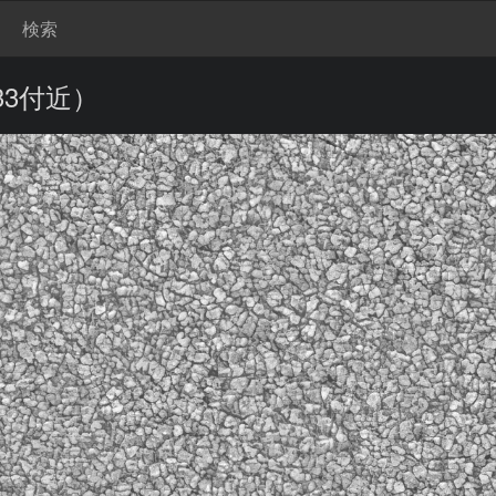
検索
833付近）