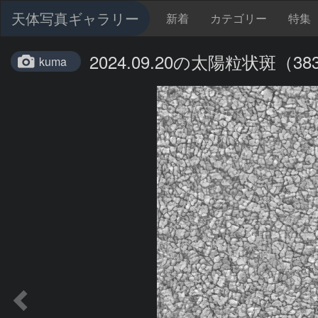
天体写真ギャラリー
新着
カテゴリー
特集
2024.09.20の太陽粒状斑（3
kuma