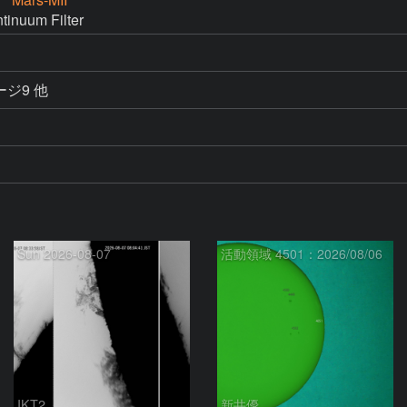
nuum Filter
メージ9 他
Sun 2026-08-07
活動領域 4501：2026/08/06
IKT2
新井優