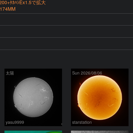
1200+ﾀｶﾊｼEx1.5で拡大
-174MM
太陽
Sun 2026/08/06
yasu9999
starstation