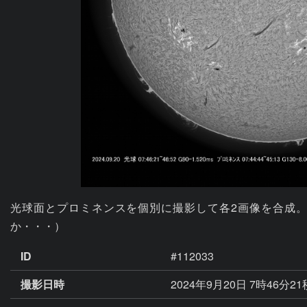
光球面とプロミネンスを個別に撮影して各2画像を合成
か・・・）
ID
#112033
撮影日時
2024年9月20日 7時46分21