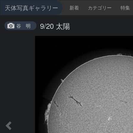
天体写真ギャラリー
新着
カテゴリー
特集
9/20 太陽
谷 明