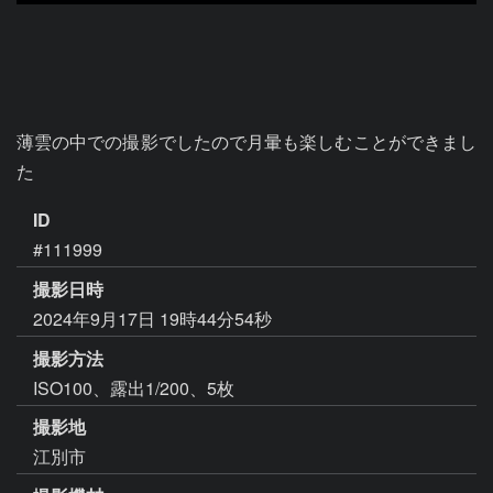
薄雲の中での撮影でしたので月暈も楽しむことができまし
た
ID
#111999
撮影日時
2024年9月17日 19時44分54秒
撮影方法
ISO100、露出1/200、5枚
撮影地
江別市