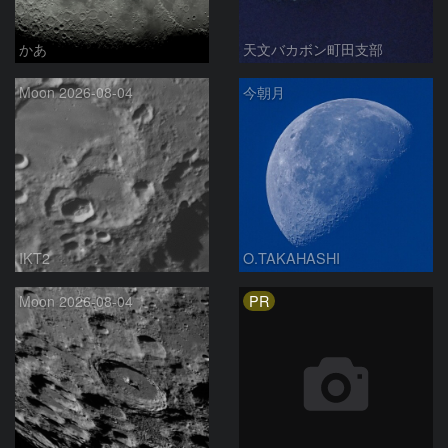
かあ
天文バカボン町田支部
Moon 2026-08-04
今朝月
IKT2
O.TAKAHASHI
PR
Moon 2026-08-04