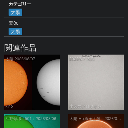
カテゴリー
太陽
天体
太陽
関連作品
太陽 2026/08/07
2026/8/7 太陽
kino
小犬のプロキオン
活動領域 4501：2026/08/06
太陽 Hα線全面像 2026/08/07