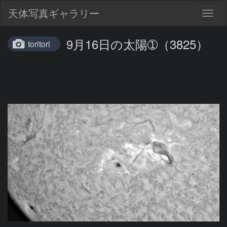
天体写真ギャラリー
Togg
navig
9月16日の太陽➀（3825）
toritori