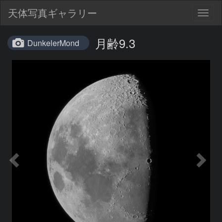
天体写真ギャラリー
Togg
navig
月齢9.3
DunkelerMond