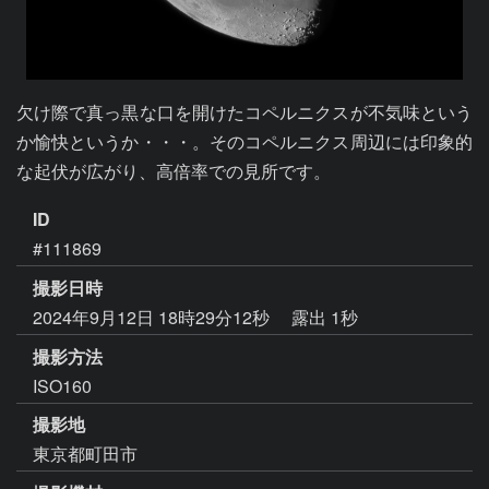
欠け際で真っ黒な口を開けたコペルニクスが不気味という
か愉快というか・・・。そのコペルニクス周辺には印象的
な起伏が広がり、高倍率での見所です。
ID
#111869
撮影日時
2024年9月12日 18時29分12秒
露出 1秒
撮影方法
ISO160
撮影地
東京都町田市