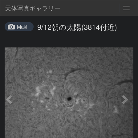
天体写真ギャラリー
Togg
navig
9/12朝の太陽(3814付近)
Maki