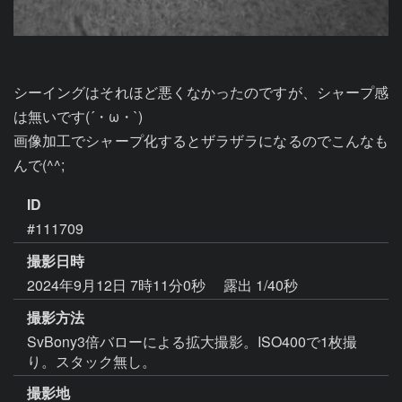
シーイングはそれほど悪くなかったのですが、シャープ感
は無いです(´・ω・`)

画像加工でシャープ化するとザラザラになるのでこんなも
んで(^^;
ID
#111709
撮影日時
2024年9月12日 7時11分0秒
露出 1/40秒
撮影方法
SvBony3倍バローによる拡大撮影。ISO400で1枚撮
り。スタック無し。
撮影地