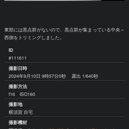
東部には黒点群がないので、黒点群が集まっている中央～
西側をトリミングしました。
ID
#111611
撮影日時
2024年9月10日 9時57分0秒
露出 1/640秒
撮影方法
f16 ISO160
撮影地
横須賀 自宅
撮影機材