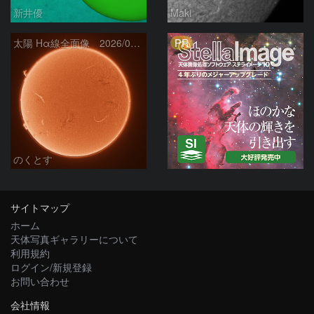
新井優
Maki
PR
太陽 Hα線全面像 2026/08/06
のくとす
サイトマップ
ホーム
天体写真ギャラリーについて
利用規約
ログイン/新規登録
お問い合わせ
会社情報