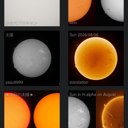
小犬のプロキオン
kino
太陽
Sun 2026/08/06
yasu9999
starstation
★本日の太陽★
Sun in H-alpha on August 6, 2026