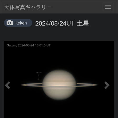
天体写真ギャラリー
Togg
navig
2024/08/24UT 土星
ikeken