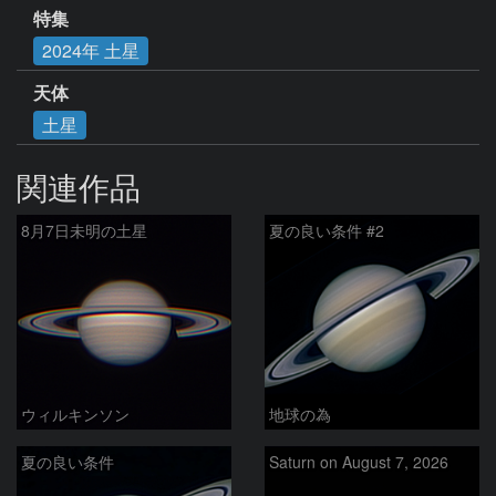
特集
2024年 土星
天体
土星
関連作品
8月7日未明の土星
夏の良い条件 #2
ウィルキンソン
地球の為
夏の良い条件
Saturn on August 7, 2026