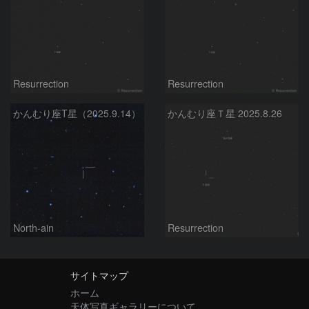
Resurrection
Resurrection
かんむり座T星（2025.9.14）
かんむり座Ｔ星 2025.8.26
North-ain
Resurrection
サイトマップ
ホーム
天体写真ギャラリーについて