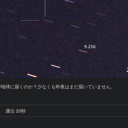
が地球に届くのか？少なくも昨夜はまだ届いていません。
秒
露出 20秒