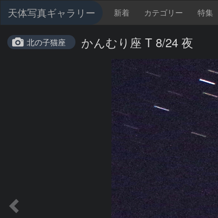
天体写真ギャラリー
新着
カテゴリー
特集
かんむり座 T 8/24 夜
北の子猫座