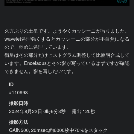
久方ぶりの土星です。ようやくカッシーニが写りました。
wavelet処理強くするとカッシーニの部分が不自然になる
ので、弱めに処理しています。

衛星はその部分だけヒストグラム調整して比較明合成して
います。Enceladusとその影が写っているはずですが確認
できません。影を写したいです。
ID
#110998
撮影日時
2024年8月22日 0時6分3秒
露出 120秒
撮影方法
GAIN500, 20msec,約6000枚中70%をスタック