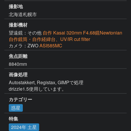
撮影地
北海道札幌市
撮影機材
望遠鏡：その他
自作 Kasai 320mm F4.68鏡Newtonian
自作鏡筒・自作経緯台、UV/IR cut filter
カメラ：ZWO
ASI585MC
焦点距離
8840mm
画像処理
Autostakkert, Registax, GIMPで処理

カテゴリー
惑星
特集
2024年 土星