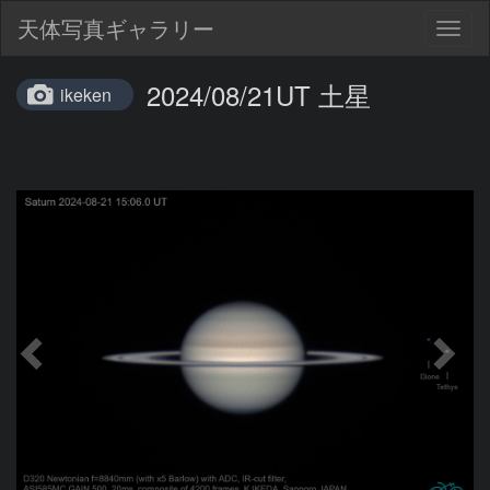
天体写真ギャラリー
Togg
navig
2024/08/21UT 土星
ikeken