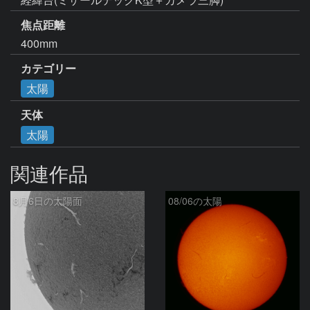
焦点距離
400mm
カテゴリー
太陽
天体
太陽
関連作品
8月6日の太陽面
08/06の太陽