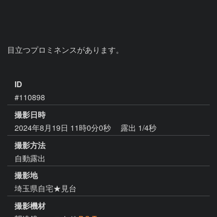
目立つプロミネンスがあります。

ID
#110898
撮影日時
2024年8月19日 11時0分0秒
露出 1/4秒
撮影方法
自動露出
撮影地
埼玉県自宅★見台
撮影機材