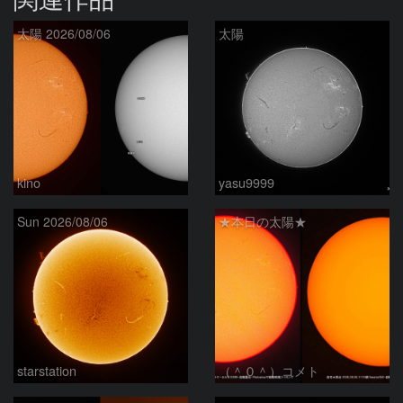
太陽 2026/08/06
太陽
kino
yasu9999
Sun 2026/08/06
★本日の太陽★
starstation
（＾０＾）コメト