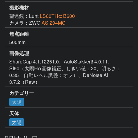
撮影機材
望遠鏡：Lunt
LS60THα B600
カメラ：ZWO
ASI294MC
焦点距離
500mm
画像処理
SharpCap 4.1.12251.0、AutoStakkert! 4.0.11、
SI9o（太陽Hα画像補正、しきい値：20、明るさ：
0.35、自動レベル調整：オフ）、DeNoise AI 
3.7.2（Raw）
カテゴリー
太陽
天体
太陽