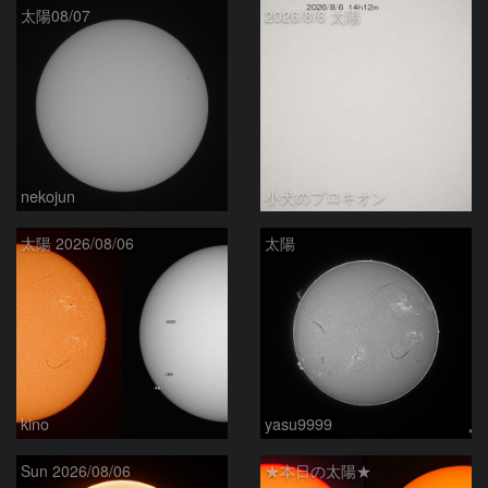
太陽08/07
2026/8/6 太陽
nekojun
小犬のプロキオン
太陽 2026/08/06
太陽
kino
yasu9999
Sun 2026/08/06
★本日の太陽★