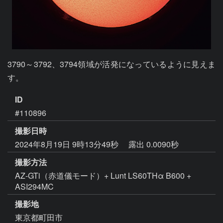
3790～3792、3794領域が活発になっているように見えま
す。
ID
#110896
撮影日時
2024年8月19日 9時13分49秒
露出 0.0090秒
撮影方法
AZ-GTi（赤道儀モード）+ Lunt LS60THα B600 +
ASI294MC
撮影地
東京都町田市