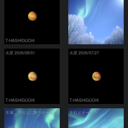
T-HASHIGUCHI
駒沢 満晴
火星 2026/08/01
火星 2026/07/27
T-HASHIGUCHI
T-HASHIGUCHI
氷瀑、氷柱上に舞うオーロラ
氷柱とオーロラ