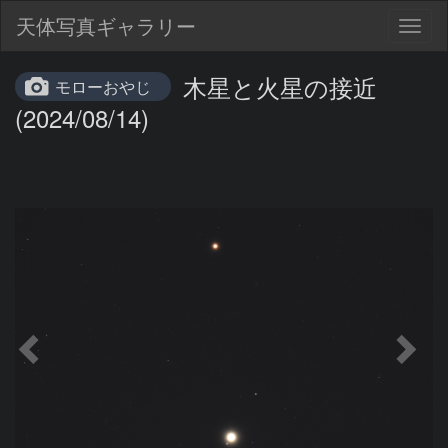
天体写真ギャラリー
Togg
navig
木星と火星の接近
モローおやじ
(2024/08/14)