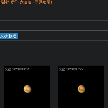
橋製作所P2赤道儀（手動追尾）
木星の大接近
火星 2026/08/01
火星 2026/07/27