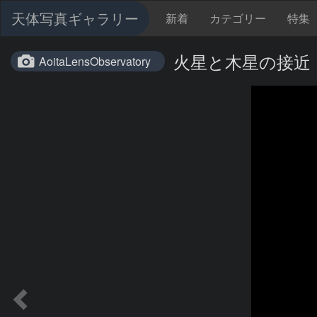
天体写真ギャラリー
新着
カテゴリー
特集
火星と木星の接近（2
AoitaLensObservatory