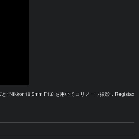
or 18.5mm F1.8 を用いてコリメート撮影，Registax