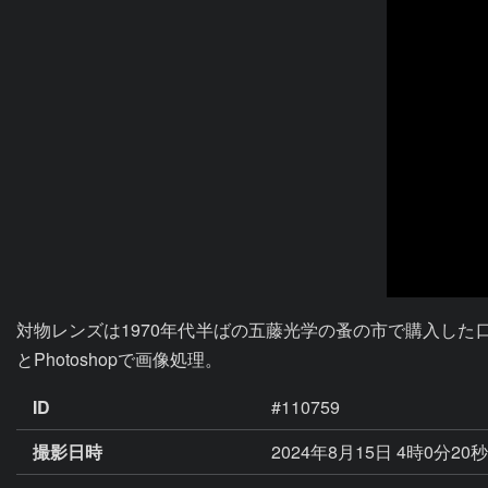
対物レンズは1970年代半ばの五藤光学の蚤の市で購入した口径6cmF
とPhotoshopで画像処理。
ID
#110759
撮影日時
2024年8月15日 4時0分20秒