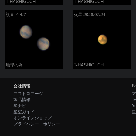
T-HASHIGUCHI
T-HASHIGUCHI
視直径 4.7"
火星 2026/07/24
地球の為
T-HASHIGUCHI
会社情報
Fo
アストロアーツ
ア
製品情報
Tw
星ナビ
Y
星空ガイド
星
オンラインショップ
プライバシー・ポリシー