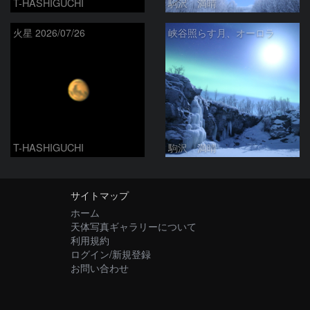
T-HASHIGUCHI
駒沢 満晴
火星 2026/07/26
峡谷照らす月、オーロラ
T-HASHIGUCHI
駒沢 満晴
サイトマップ
ホーム
天体写真ギャラリーについて
利用規約
ログイン/新規登録
お問い合わせ