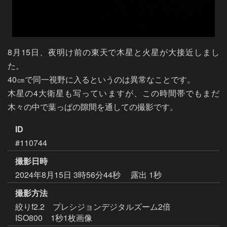
8月15日、夜明け前の東天で木星と火星が大接近しまし
た。

40㎝で同一視野に入るというのは異常なことです。

木星の4大衛星も写っていますが、この時間帯でもまだ
ID
#110744
撮影日時
2024年8月15日 3時56分44秒
露出 1秒
撮影方法
絞りf2.2 プレシジョンデジタルズーム2倍
ISO800 1秒1枚画像