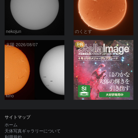
nekojun
のくとす
PR
太陽 2026/08/07
kino
サイトマップ
ホーム
天体写真ギャラリーについて
利用規約