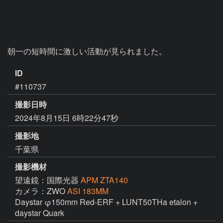
朝一の短時間に激しい活動が見られました。
ID
#110737
撮影日時
2024年8月15日 6時22分47秒
撮影地
千葉県
撮影機材
望遠鏡：国際光器
APM ZTA140
カメラ：ZWO
ASI 183MM
Daystar φ150mm Red-ERF + LUNT50THa etalon + 
daystar Quark