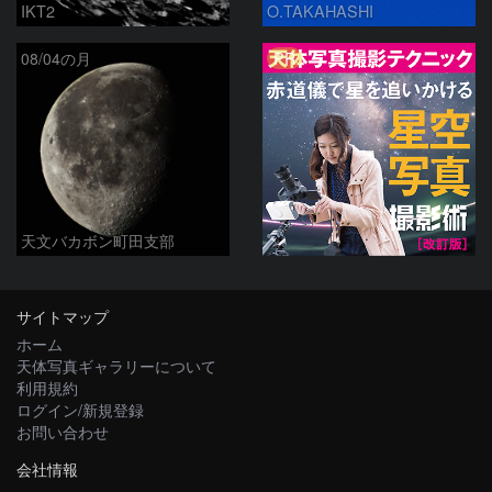
IKT2
O.TAKAHASHI
PR
08/04の月
天文バカボン町田支部
サイトマップ
ホーム
天体写真ギャラリーについて
利用規約
ログイン/新規登録
お問い合わせ
会社情報