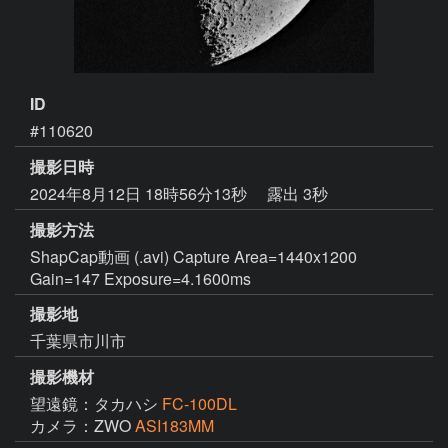
ID
#110620
撮影日時
2024年8月12日 18時56分13秒
露出 3秒
撮影方法
ShapCap動画 (.avi) Capture Area=1440x1200
Gain=147 Exposure=4.1600ms
撮影地
千葉県市川市
撮影機材
望遠鏡：タカハシ
FC-100DL
カメラ：ZWO
ASI183MM