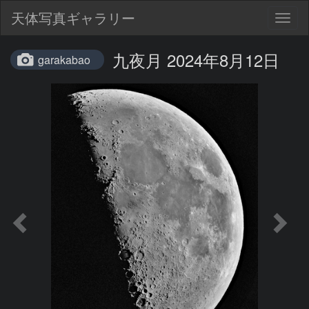
天体写真ギャラリー
Togg
navig
九夜月 2024年8月12日
garakabao