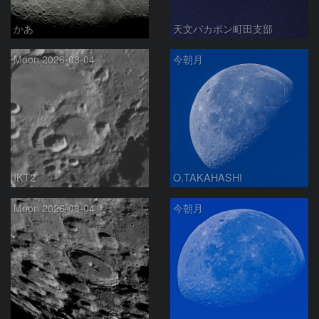
かあ
天文バカボン町田支部
Moon 2026-08-04
今朝月
IKT2
O.TAKAHASHI
Moon 2026-08-04
今朝月