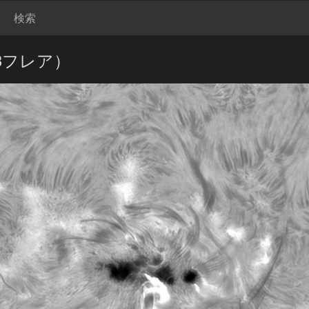
検索
.3フレア）