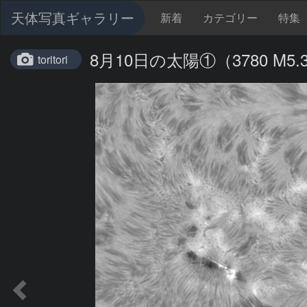
天体写真ギャラリー
新着
カテゴリー
特集
8月10日の太陽①（3780 M5
toritori