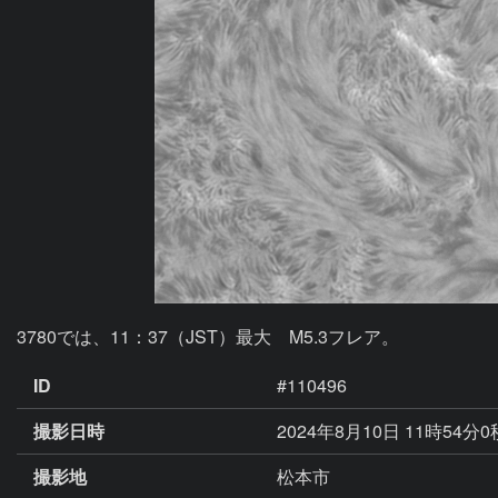
3780では、11：37（JST）最大　M5.3フレア。
ID
#110496
撮影日時
2024年8月10日 11時54分0
撮影地
松本市