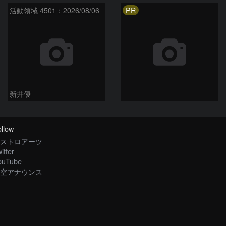
PR
活動領域 4501：2026/08/06
新井優
llow
ストロアーツ
itter
ouTube
空アナウンス