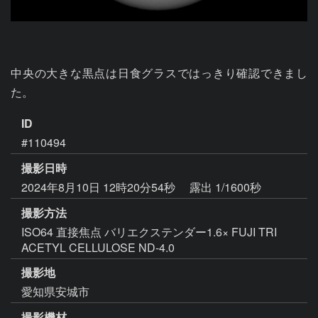
中央の大きな黒点は日食グラスではっきり確認できまし
た。
ID
#110494
撮影日時
2024年8月10日 12時20分54秒
露出 1/1600秒
撮影方法
ISO64 直接焦点 バリエクステンダー1.6× FUJI TRI
ACETYL CELLULOSE ND-4.0
撮影地
愛知県安城市
撮影機材