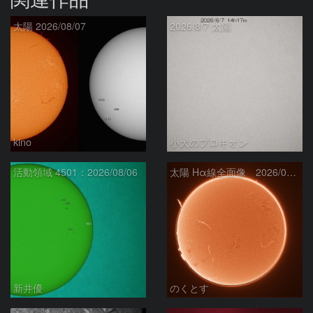
太陽 2026/08/07
2026/8/7 太陽
kino
小犬のプロキオン
活動領域 4501：2026/08/06
太陽 Hα線全面像 2026/08/07
新井優
のくとす