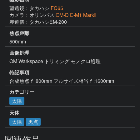
望遠鏡：タカハシ
FC65
カメラ：オリンパス
OM-D E-M1 MarkⅡ
赤道儀：タカハシEM-200
焦点距離
500mm
画像処理
OM Warkspace トリミング モノクロ処理
特記事項
カテゴリー
太陽
天体
太陽
黒点
関連作品