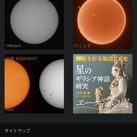
nekojun
のくとす
PR
太陽 2026/08/07
kino
サイトマップ