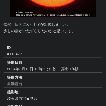
偶然、日面にⅩ・十字が出現しました。

少しの雲がいたずらしたのかと思います。

ID
#110477
撮影日時
2024年8月10日 10時50分0秒
露出 1/4秒
撮影方法
自動露出
撮影地
埼玉県自宅★見台