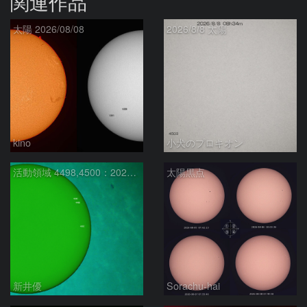
関連作品
太陽 2026/08/08
2026/8/8 太陽
kino
小犬のプロキオン
活動領域 4498,4500：2026/08/08
太陽黒点
新井優
Sorachu-hai