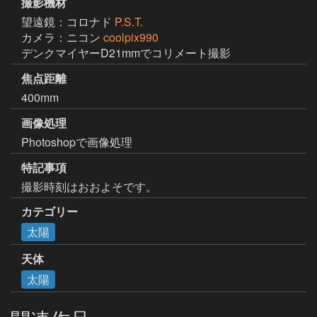
撮影機材
望遠鏡：コロナド
P.S.T.
カメラ：ニコン
coolpix990
デンクマイヤーD21mmでコリメート撮影
焦点距離
400mm
画像処理
Photoshopで画像処理
特記事項
撮影時刻はおおよそです。
カテゴリー
太陽
天体
太陽