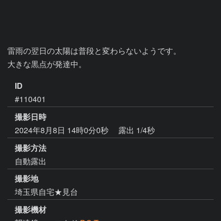
雷雨の翌日の太陽は普段と変わらないようです。

ID
#110401
撮影日時
2024年8月8日 14時0分0秒
露出 1/4秒
撮影方法
自動露出
撮影地
埼玉県自宅★見台
撮影機材