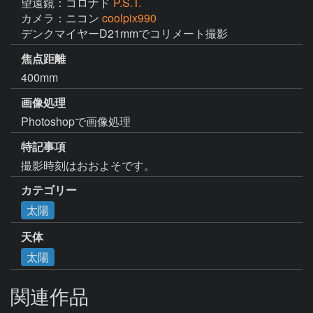
望遠鏡：コロナド
P.S.T.
カメラ：ニコン
coolpix990
デンクマイヤーD21mmでコリメート撮影
焦点距離
400mm
画像処理
Photoshopで画像処理
特記事項
撮影時刻はおおよそです。
カテゴリー
太陽
天体
太陽
関連作品