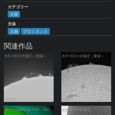
カテゴリー
太陽
天体
太陽
プロミネンス
関連作品
8月10日の太陽①（西縁 ）
8月10日の太陽②（東縁 ）
toritori
toritori
新たな活動領域 4505：2026/08/10
8月10日の太陽面