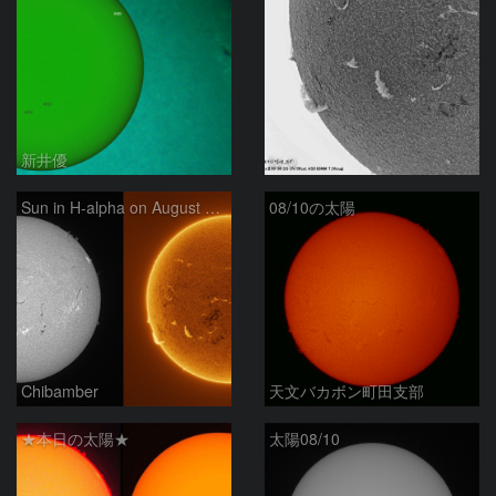
新井優
ta-o
Sun in H-alpha on August 10, 2026
08/10の太陽
Chibamber
天文バカボン町田支部
★本日の太陽★
太陽08/10