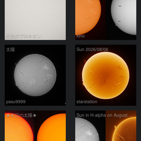
小犬のプロキオン
kino
太陽
Sun 2026/08/06
yasu9999
starstation
★本日の太陽★
Sun in H-alpha on August 6, 2026