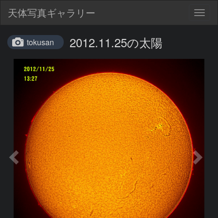
天体写真ギャラリー
Togg
navig
2012.11.25の太陽
tokusan