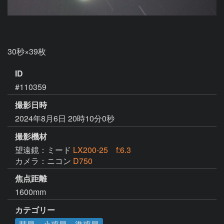
ID
#110359
撮影日時
2024年8月6日 20時10分0秒
撮影機材
望遠鏡：ミード
LX200-25 f:6.3
カメラ：ニコン
D750
焦点距離
1600mm
カテゴリー