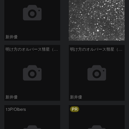
新井優
モンドシャルナ
明け方のオルバース彗星（13P)：2025/01/30
明け方のオルバース彗星（13P)：2025/01/27
新井優
新井優
PR
13P/Olbers