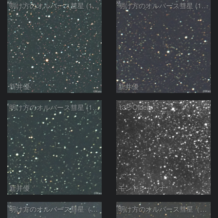
明け方のオルバース彗星 (13P)：2025/02/25
明け方のオルバース彗星 (13P)：2025/02/06
新井優
新井優
明け方のオルバース彗星 (13P)：2025/02/05
13P/Olbers
新井優
モンドシャルナ
明け方のオルバース彗星（13P)：2025/01/30
明け方のオルバース彗星（13P)：2025/01/27