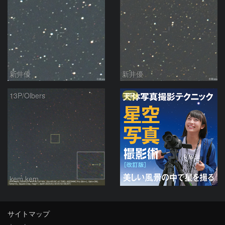
新井優
新井優
PR
13P/Olbers
kem.kem
サイトマップ