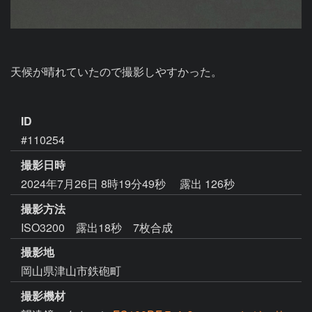
天候が晴れていたので撮影しやすかった。

ID
#110254
撮影日時
2024年7月26日 8時19分49秒
露出 126秒
撮影方法
ISO3200 露出18秒 7枚合成
撮影地
岡山県津山市鉄砲町
撮影機材