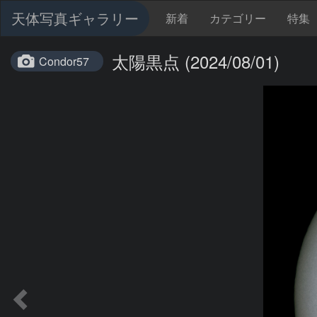
天体写真ギャラリー
新着
カテゴリー
特集
太陽黒点 (2024/08/01)
Condor57