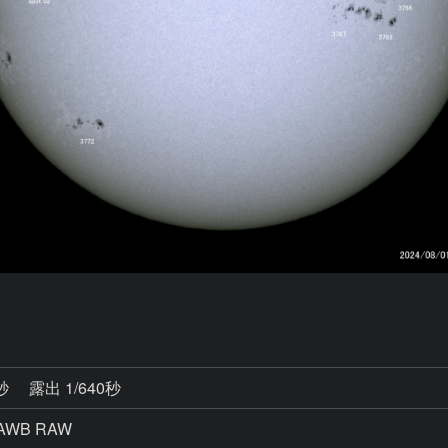
5秒
露出 1/640秒
AWB RAW