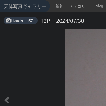
天体写真ギャラリー
新着
カテゴリー
特集
13P 2024/07/30
karako-m57