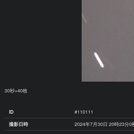
30秒×40枚

ID
#110111
撮影日時
2024年7月30日 20時23分0