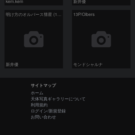
kem.kem
新井優
明け方のオルバース彗星 (13P)：2025/02/05
13P/Olbers
新井優
モンドシャルナ
サイトマップ
ホーム
天体写真ギャラリーについて
利用規約
ログイン/新規登録
お問い合わせ