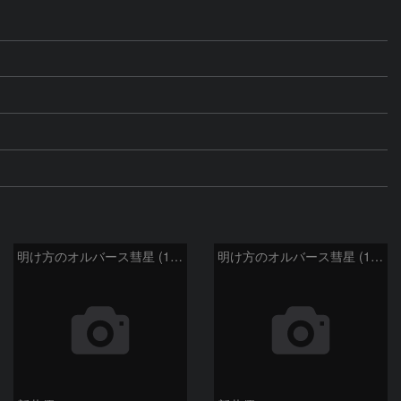
明け方のオルバース彗星 (13P)：2025/02/25
明け方のオルバース彗星 (13P)：2025/02/06