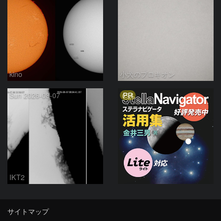
kino
小犬のプロキオン
PR
Sun 2026-08-07
IKT2
サイトマップ