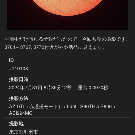
午前中だけ晴れる予報だったので、今回も朝の撮影です。
3764～3767, 3770付近がやや活発に見えます。
ID
#110108
撮影日時
2024年7月31日 8時35分12秒
露出 0.0070秒
撮影方法
AZ-GTi（赤道儀モード）+ Lunt LS60THα B600 +
ASI294MC
撮影地
東京都町田市