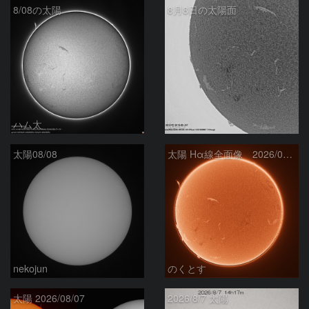
8/08の太陽
8月8日の太陽面
ハム太
ta-o
太陽08/08
太陽 Hα線全面像 2026/08/08
nekojun
のくとす
太陽 2026/08/07
2026/8/7 太陽