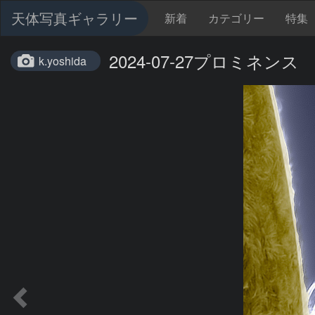
天体写真ギャラリー
新着
カテゴリー
特集
2024-07-27プロミネンス
k.yoshida