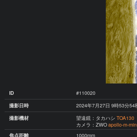
ID
#110020
撮影日時
2024年7月27日 9時53分54
撮影機材
望遠鏡：タカハシ
TOA130
カメラ：ZWO
apollo-m-min
焦点距離
1000mm