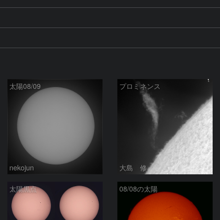
太陽08/09
プロミネンス
nekojun
大島 修
太陽黒点
08/08の太陽