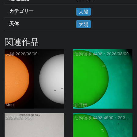
カテゴリー
太陽
天体
太陽
関連作品
太陽 2026/08/09
活動領域 4498：2026/08/09
kino
新井優
2026/8/8 太陽
活動領域 4498,4500：2026/08/08