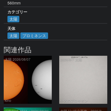
560mm
カテゴリー
太陽
天体
太陽
プロミネンス
関連作品
太陽 2026/08/07
2026/8/7 太陽
kino
小犬のプロキオン
活動領域 4501：2026/08/06
太陽 Hα線全面像 2026/08/07