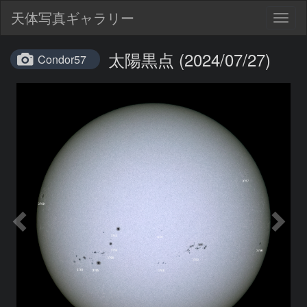
天体写真ギャラリー
Togg
navig
太陽黒点 (2024/07/27)
Condor57