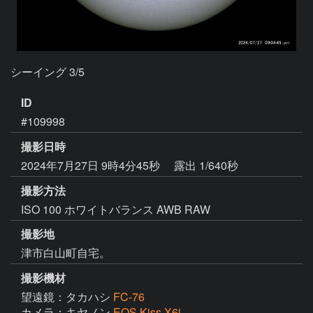
シーイング 3/5
ID
#109998
撮影日時
2024年7月27日 9時4分45秒
露出 1/640秒
撮影方法
ISO 100 ホワイトバランス AWB RAW
撮影地
津市白山町自宅。
撮影機材
望遠鏡：タカハシ
FC-76
カメラ：キヤノン
EOS Kiss X6i