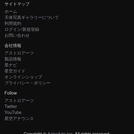
サイトマップ
ホーム
天体写真ギャラリーについて
利用規約
ログイン/新規登録
お問い合わせ
会社情報
アストロアーツ
製品情報
星ナビ
星空ガイド
オンラインショップ
プライバシー・ポリシー
Follow
アストロアーツ
Twitter
YouTube
星空アナウンス
Copyright ©
AstroArts Inc
. All rights reserved.