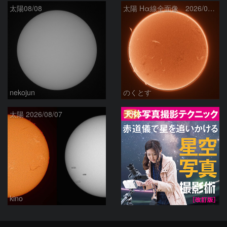
太陽08/08
太陽 Hα線全面像 2026/08/08
nekojun
のくとす
PR
太陽 2026/08/07
kino