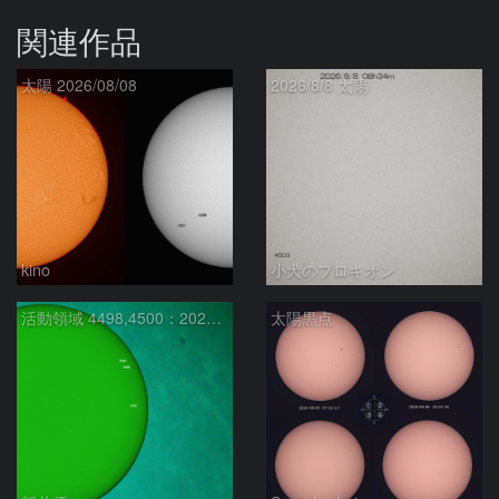
関連作品
太陽 2026/08/08
2026/8/8 太陽
kino
小犬のプロキオン
活動領域 4498,4500：2026/08/08
太陽黒点