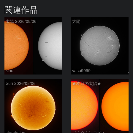
関連作品
太陽 2026/08/06
太陽
kino
yasu9999
Sun 2026/08/06
★本日の太陽★
starstation
（＾０＾）コメト