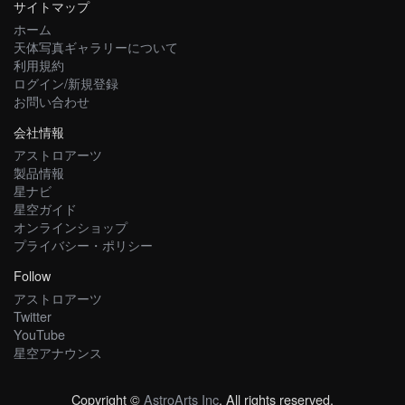
サイトマップ
ホーム
天体写真ギャラリーについて
利用規約
ログイン/新規登録
お問い合わせ
会社情報
アストロアーツ
製品情報
星ナビ
星空ガイド
オンラインショップ
プライバシー・ポリシー
Follow
アストロアーツ
Twitter
YouTube
星空アナウンス
Copyright ©
AstroArts Inc
. All rights reserved.