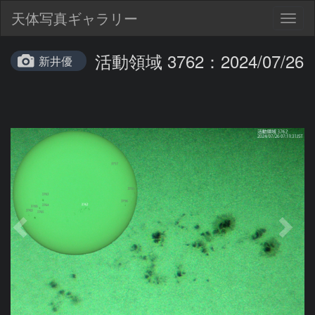
天体写真ギャラリー
Togg
navig
活動領域 3762：2024/07/26
新井優