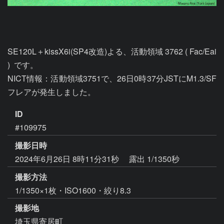
SE120L＋kissX6i(SP4改造)よる、活動領域 3762 ( Fac/Eai 
)  です。

NICT情報：活動領域3751で、26日0時37分JSTにM1.3/SF
フレアが発生しました。
ID
#109975
撮影日時
2024年6月26日 8時11分31秒
露出 1/1350秒
撮影方法
1/1350×1枚・ISO1600・絞り8.3
撮影地
埼玉県寄居町