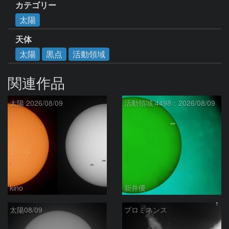
カテゴリー
太陽
天体
太陽
黒点
活動領域
関連作品
太陽 2026/08/09
活動領域 4498：2026/08/09
kino
新井優
太陽08/09
プロミネンス