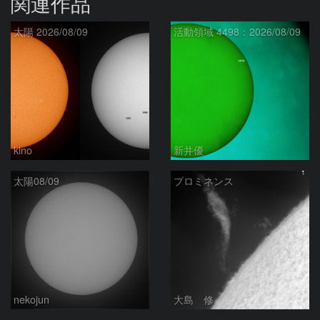
関連作品
太陽 2026/08/09
活動領域 4498：2026/08/09
kino
新井優
太陽08/09
プロミネンス
nekojun
大島 修