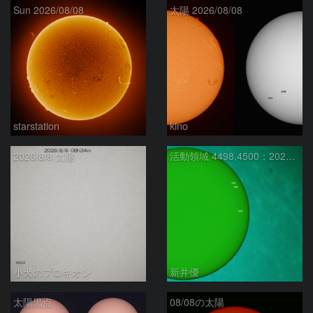
Sun 2026/08/08
太陽 2026/08/08
starstation
kino
2026/8/8 太陽
活動領域 4498,4500：2026/08/08
小犬のプロキオン
新井優
太陽黒点
08/08の太陽