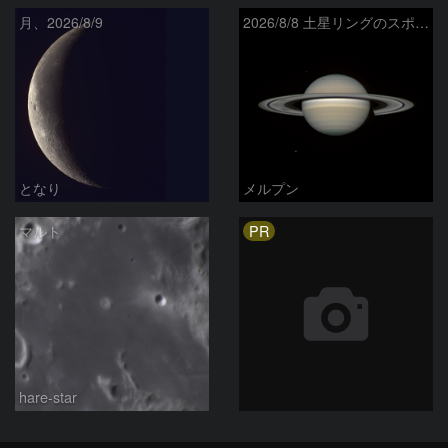
月、2026/8/9
2026/8/8 土星リングのスポーク
となり
メルプン
PR
マルト
hare-star