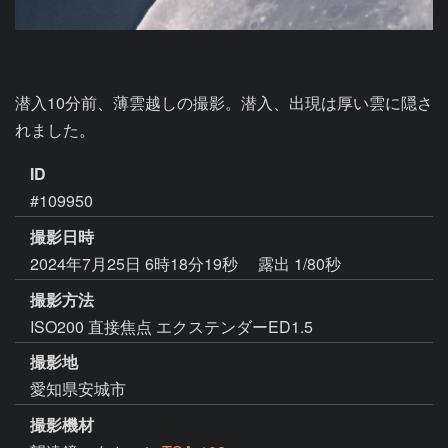
潜入10分前、薄雲越しの撮影。潜入、出現は厚い雲に隠さ
れました。
ID
#109950
撮影日時
2024年7月25日 6時18分19秒
露出 1/80秒
撮影方法
ISO200 直接焦点 エクステンダーED1.5
撮影地
愛知県安城市
撮影機材