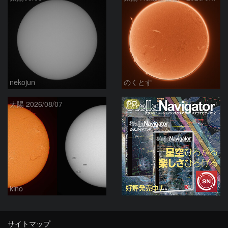
nekojun
のくとす
PR
太陽 2026/08/07
kino
サイトマップ