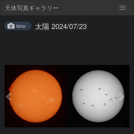
天体写真ギャラリー
Togg
navig
太陽 2024/07/23
kino