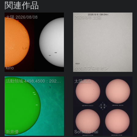
関連作品
太陽 2026/08/08
2026/8/8 太陽
kino
小犬のプロキオン
活動領域 4498,4500：2026/08/08
太陽黒点
新井優
Sorachu-hai