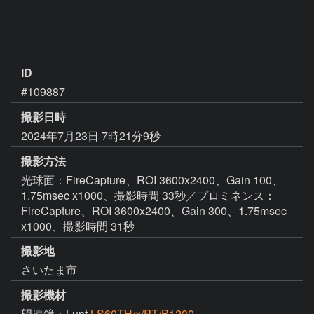
ID
#109887
撮影日時
2024年7月23日 7時21分9秒
撮影方法
光球面：FireCapture、ROI 3600x2400、Gain 100、
1.75msec x1000、撮影時間 33秒／プロミネンス：
FireCapture、ROI 3600x2400、Gain 300、1.75msec
x1000、撮影時間 31秒
撮影地
さいたま市
撮影機材
望遠鏡：Lunt
LS60THα/PT/B1200