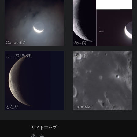
Condor57
Aya鶴
月、2026/8/9
マルト
となり
hare-star
サイトマップ
ホーム