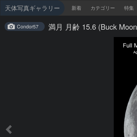
天体写真ギャラリー
新着
カテゴリー
特集
満月 月齢 15.6 (Buck Moon
Condor57