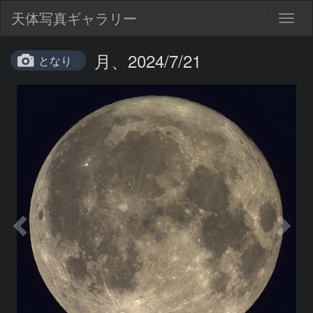
天体写真ギャラリー
Togg
navig
月、2024/7/21
となり