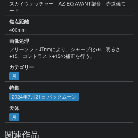
スカイウォッチャー　AZ-EQ AVANT架台　赤道儀モ
ード
焦点距離
400mm
画像処理
フリーソフトJTrimにより、シャープ化+6、明るさ
+15、コントラスト+15の補正を行う。
カテゴリー
月
特集
2024年7月21日 バックムーン
天体
月
関連作品