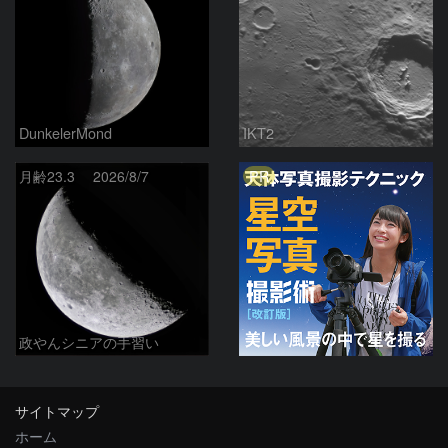
DunkelerMond
IKT2
PR
月齢23.3 2026/8/7
政やんシニアの手習い
サイトマップ
ホーム