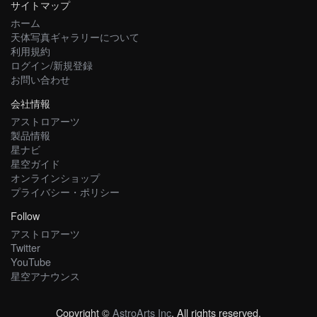
サイトマップ
ホーム
天体写真ギャラリーについて
利用規約
ログイン/新規登録
お問い合わせ
会社情報
アストロアーツ
製品情報
星ナビ
星空ガイド
オンラインショップ
プライバシー・ポリシー
Follow
アストロアーツ
Twitter
YouTube
星空アナウンス
Copyright ©
AstroArts Inc
. All rights reserved.