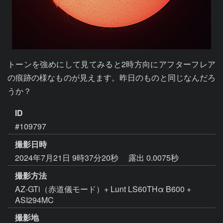
トーンを強めにして見てみると2時方向にアフターフレア
の痕跡の様なものが見えます。昨日のものと同じなんだろ
うか？
ID
#109797
撮影日時
2024年7月21日 9時37分20秒
露出 0.0075秒
撮影方法
AZ-GTi（赤道儀モード）+ Lunt LS60THα B600 +
ASI294MC
撮影地