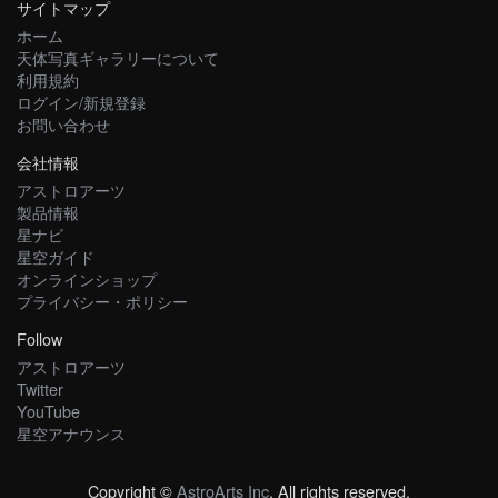
サイトマップ
ホーム
天体写真ギャラリーについて
利用規約
ログイン/新規登録
お問い合わせ
会社情報
アストロアーツ
製品情報
星ナビ
星空ガイド
オンラインショップ
プライバシー・ポリシー
Follow
アストロアーツ
Twitter
YouTube
星空アナウンス
Copyright ©
AstroArts Inc
. All rights reserved.