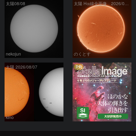
太陽08/08
太陽 Hα線全面像 2026/08/08
nekojun
のくとす
PR
太陽 2026/08/07
kino