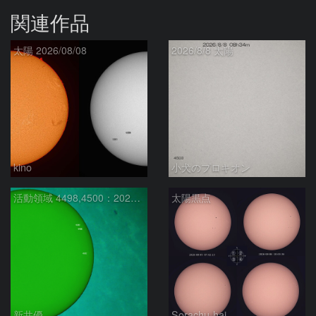
関連作品
太陽 2026/08/08
2026/8/8 太陽
kino
小犬のプロキオン
活動領域 4498,4500：2026/08/08
太陽黒点
新井優
Sorachu-hai