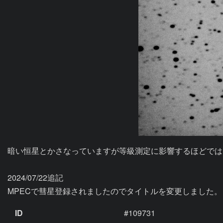
暗い恒星とかさなっていますが等級測定に影響するほどではなく
2024/07/22追記

MPECで彗星登録されましたのでタイトルを変更しました。
ID
#109731