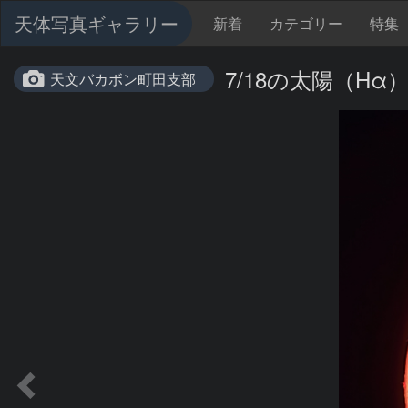
天体写真ギャラリー
新着
カテゴリー
特集
7/18の太陽（Hα
天文バカボン町田支部