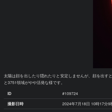
太陽は顔を出したり隠れたりと安定しませんが、顔を出すと
と3751領域がやや活発な様です。
ID
#109724
撮影日時
2024年7月18日 10時17分