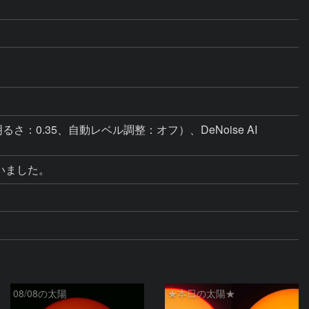
：20、明るさ：0.35、自動レベル調整：オフ）、DeNoise AI 
いました。
08/08の太陽
★本日の太陽★