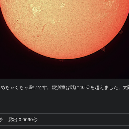
めちゃくちゃ暑いです。観測室は既に40℃を超えました。太陽
9秒
露出 0.0090秒