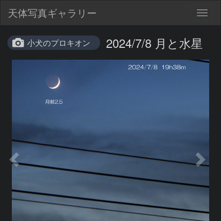
天体写真ギャラリー
Togg
navig
2024/7/8 月と水星
小犬のプロキオン