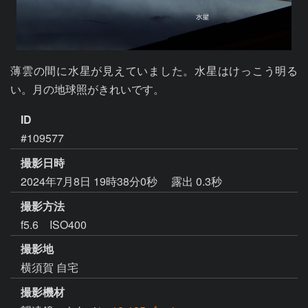
薄雲の間に水星が見えていました。水星はけっこう明る
い。月の地球照がきれいです。
ID
#109577
撮影日時
2024年7月8日 19時38分0秒
露出 0.3秒
撮影方法
f5.6 ISO400
撮影地
横須賀 自宅
撮影機材