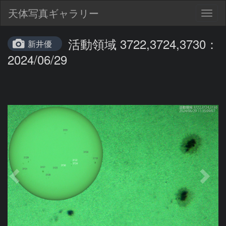
天体写真ギャラリー
Togg
navig
活動領域 3722,3724,3730：
新井優
2024/06/29