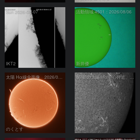
Sun 2026-08-07
活動領域 4501：2026/08/06
IKT2
新井優
太陽 Hα線全面像 2026/08/07
8/7朝の太陽(Hα中心付近、4498、4502付近)
のくとす
Maki