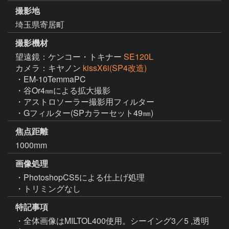
撮影地
埼玉県寄居町
撮影機材
望遠鏡：ケンコー・トキナー
SE120L
カメラ：キヤノン
kissX6i(SP4改造)
・EM-10TemmaPC

・谷Or4㎜による拡大撮影

・アストロソーラー撮影用フィルター

・Gフィルター(SPカラーセット49㎜)
焦点距離
1000mm
画像処理
・PhotoshopCS5による仕上げ処理

・トリミングなし
特記事項
・全体画像はMILTOL400使用。シーイング3／5 ,透明