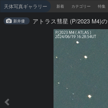
天体写真ギャラリー
新着
カテゴリー
特集
アトラス彗星 (P/2023 M4)の
新井優