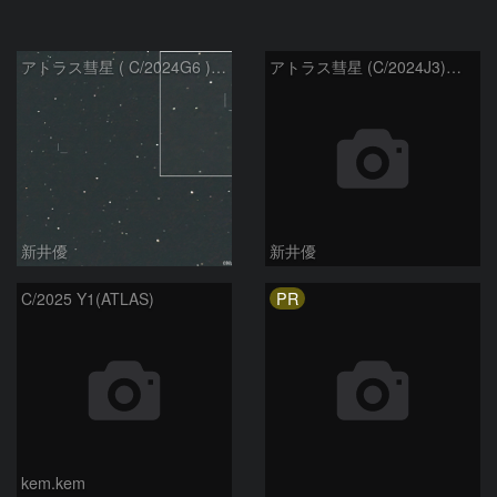
アトラス彗星 ( C/2024G6 )：2026/07/09
アトラス彗星 (C/2024J3)：2026/07/09
新井優
新井優
PR
C/2025 Y1(ATLAS)
kem.kem