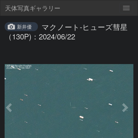
天体写真ギャラリー
Togg
navig
マクノート-ヒューズ彗星
新井優
（130P)：2024/06/22