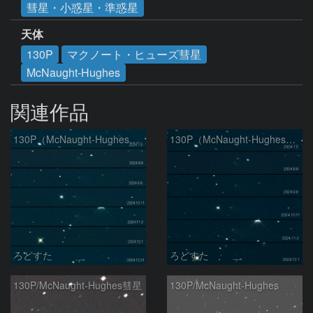
彗星・小惑星・準惑星
天体
130P
マクノート・ヒューズ彗星
McNaught-Hughes
関連作品
130P（McNaught-Hughes）の変化
130P（McNaught-Hughes）の変化
ろどすた
ろどすた
130P/McNaught-Hughes彗星
130P/McNaught-Hughes