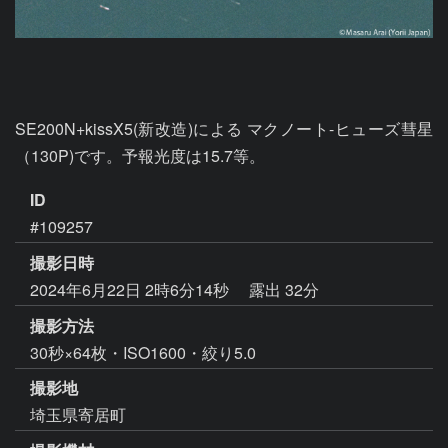
SE200N+kissX5(新改造)による マクノート-ヒューズ彗星
（130P)です。予報光度は15.7等。
ID
#109257
撮影日時
2024年6月22日 2時6分14秒
露出 32分
撮影方法
30秒×64枚・ISO1600・絞り5.0
撮影地
埼玉県寄居町