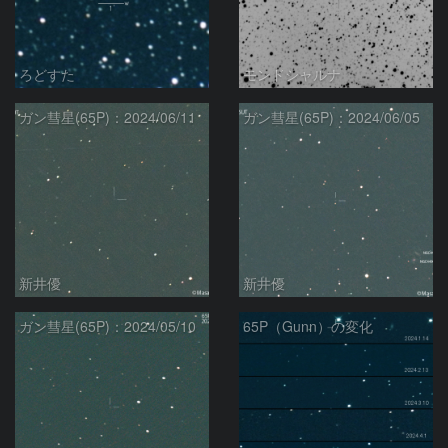
ろどすた
モンドシャルナ
ガン彗星(65P)：2024/06/11
ガン彗星(65P)：2024/06/05
新井優
新井優
ガン彗星(65P)：2024/05/10
65P（Gunn）の変化