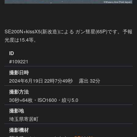
SE200N+kissX5(新改造)による ガン彗星(65P)です。予報
光度は15.4等。
ID
#109221
撮影日時
2024年6月19日 22時7分49秒
露出 32分
撮影方法
30秒×64枚・ISO1600・絞り5.0
撮影地
埼玉県寄居町
撮影機材