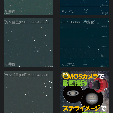
新井優
ろどすた
ガン彗星(65P)：2024/05/03
65P（Gunn）の変化
新井優
ろどすた
PR
ガン彗星(65P)：2024/03/16