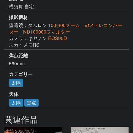
横須賀 自宅
撮影機材
望遠鏡：タムロン
100-400ズーム ×1.4テレコンバー
ター ND100000フィルター
カメラ：キヤノン
EOS90D
スカイメモRS
焦点距離
560mm
カテゴリー
太陽
天体
太陽
黒点
関連作品
太陽 2026/08/07
2026/8/7 太陽