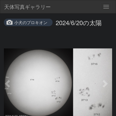
天体写真ギャラリー
Togg
navig
2024/6/20の太陽
小犬のプロキオン