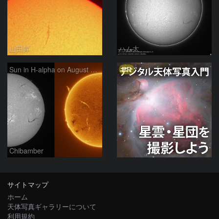
山田昇
ハム太
PR
Sun in H-alpha on August 7, 2026
Chibamber
サイトマップ
ホーム
天体写真ギャラリーについて
利用規約