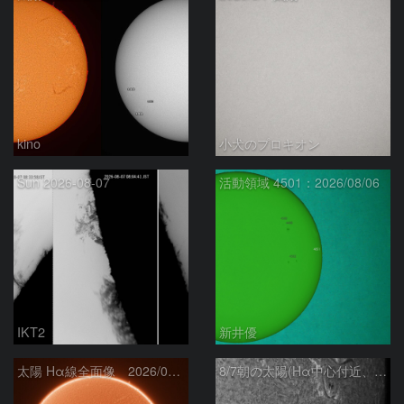
kino
小犬のプロキオン
Sun 2026-08-07
活動領域 4501：2026/08/06
IKT2
新井優
太陽 Hα線全面像 2026/08/07
8/7朝の太陽(Hα中心付近、4498、4502付近)