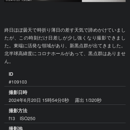
終日ほぼ曇天で時折り薄日の差す天気で諦めかけていまし
たが、この時刻だけ日差しが少し強くなり撮影できまし
た。東端に活発な領域があり、新黒点群が出てきました。
北半球高緯度にコロナホールがあって、黒点群はありませ
ん。
ID
#109103
撮影日時
2024年6月20日 15時54分0秒
露出 1/320秒
撮影方法
f13 ISO250
撮影地